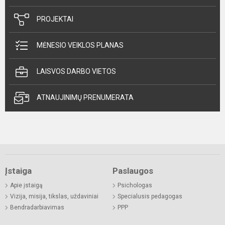
PROJEKTAI
MĖNESIO VEIKLOS PLANAS
LAISVOS DARBO VIETOS
ATNAUJINIMŲ PRENUMERATA
Įstaiga
Paslaugos
Apie įstaigą
Psichologas
Vizija, misija, tikslas, uždaviniai
Specialusis pedagogas
Bendradarbiavimas
PPP