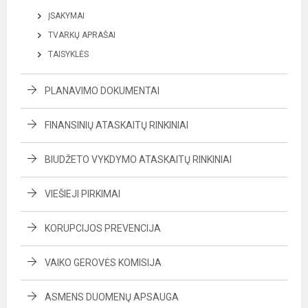
ĮSAKYMAI
TVARKŲ APRAŠAI
TAISYKLĖS
PLANAVIMO DOKUMENTAI
FINANSINIŲ ATASKAITŲ RINKINIAI
BIUDŽETO VYKDYMO ATASKAITŲ RINKINIAI
VIEŠIEJI PIRKIMAI
KORUPCIJOS PREVENCIJA
VAIKO GEROVĖS KOMISIJA
ASMENS DUOMENŲ APSAUGA