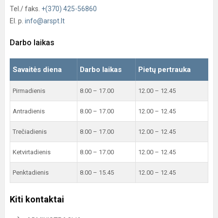
Tel./ faks.
+(370) 425-56860
El. p.
info@arspt.lt
Darbo laikas
Savaitės diena
Darbo laikas
Pietų pertrauka
Pirmadienis
8.00 – 17.00
12.00 – 12.45
Antradienis
8.00 – 17.00
12.00 – 12.45
Trečiadienis
8.00 – 17.00
12.00 – 12.45
Ketvirtadienis
8.00 – 17.00
12.00 – 12.45
Penktadienis
8.00 – 15.45
12.00 – 12.45
Kiti kontaktai