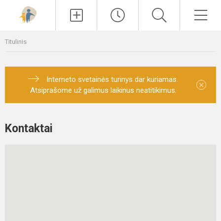
Paieška
Men
Titulinis
Interneto svetainės turinys dar kuriamas.
×
Atsiprašome už galimus laikinus neatitikimus.
Kontaktai