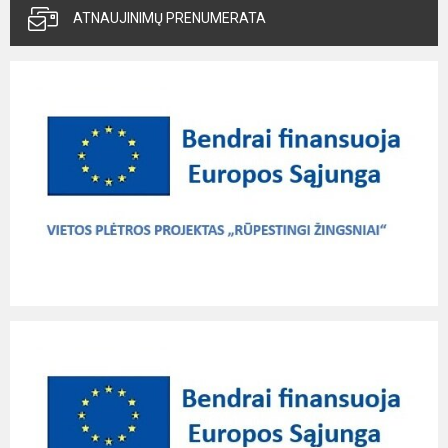
ATNAUJINIMŲ PRENUMERATA