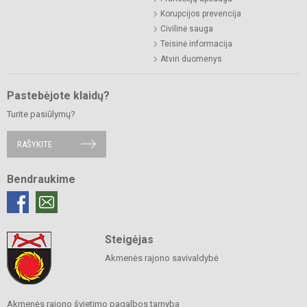
Korupcijos prevencija
Civilinė sauga
Teisinė informacija
Atviri duomenys
Pastebėjote klaidų?
Turite pasiūlymų?
RAŠYKITE
Bendraukime
Steigėjas
Akmenės rajono savivaldybė
Akmenės rajono švietimo pagalbos tarnyba