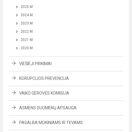
2025 M.
2024 M.
2023 M.
2022 M.
2021 M.
2020 M.
VIEŠIEJI PIRKIMAI
KORUPCIJOS PREVENCIJA
VAIKO GEROVĖS KOMISIJA
ASMENS DUOMENŲ APSAUGA
PAGALBA MOKINIAMS IR TĖVAMS