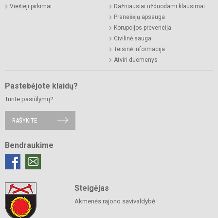
Viešieji pirkimai
Dažniausiai užduodami klausimai
Pranešėjų apsauga
Korupcijos prevencija
Civilinė sauga
Teisinė informacija
Atviri duomenys
Pastebėjote klaidų?
Turite pasiūlymų?
RAŠYKITE
Bendraukime
Steigėjas
Akmenės rajono savivaldybė