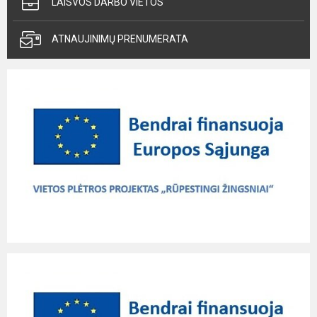
LAISVOS DARBO VIETOS
ATNAUJINIMŲ PRENUMERATA