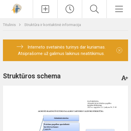
Paieška
Men
Titulinis
Struktūra ir kontaktinė informacija
Interneto svetainės turinys dar kuriamas.
×
Atsiprašome už galimus laikinus neatitikimus.
Struktūros schema