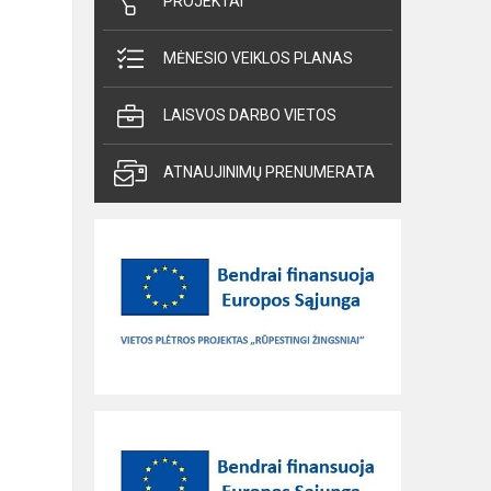
PROJEKTAI
MĖNESIO VEIKLOS PLANAS
LAISVOS DARBO VIETOS
ATNAUJINIMŲ PRENUMERATA