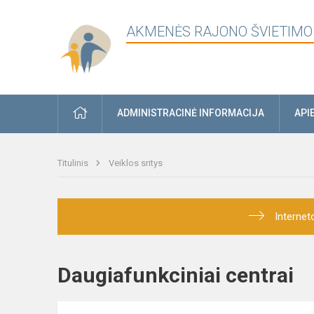
AKMENĖS RAJONO ŠVIETIMO
PRADŽIA
ADMINISTRACINĖ INFORMACIJA
API
Titulinis
Veiklos sritys
Internet
Daugiafunkciniai centra