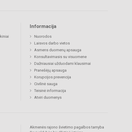
Informacija
kiniai
Nuorodos
Laisvos darbo vietos
Asmens duomenų apsauga
Konsultavimasis su visuomene
Dažniausiai užduodami klausimai
Pranešėjų apsauga
Korupcijos prevencija
Civilinė sauga
Teisinė informacija
Atviri duomenys
Akmenės rajono švietimo pagalbos tarnyba