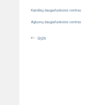
Kairiškių daugiafunkcinis centras
Agluonų daugiafunkcinis centras
Grįžti