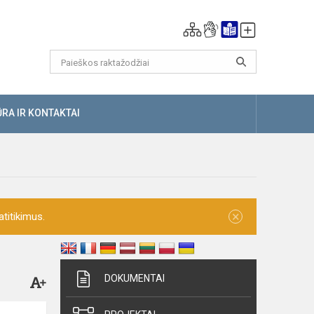
RA IR KONTAKTAI
×
titikimus.
DOKUMENTAI