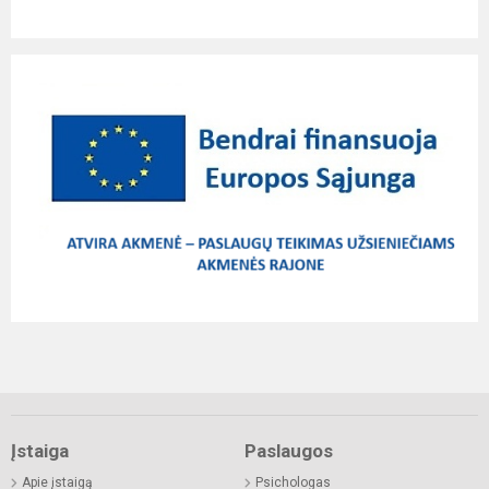
Įstaiga
Paslaugos
Apie įstaigą
Psichologas