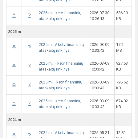
2026 m. I ketv. finansinių
2026-07-30
586.39
ataskaitų rinkinys
10:26:13
KB
2025 m.
2025 m. IV ketv. finansinių
2026-03-09
17.2
ataskaitų rinkinys
10:33:42
MB
2025 m. III ketv. finansinių
2026-03-09
927.63
ataskaitų rinkinys
10:33:42
KB
2025 m. II ketv. finansinių
2026-03-09
796.52
ataskaitų rinkinys
10:33:42
KB
2025 m. I ketv. finansinių
2026-03-09
674.02
ataskaitų rinkinys
10:33:42
KB
2024 m.
2024 m. IV ketv. finansinių
2025-05-21
12.82