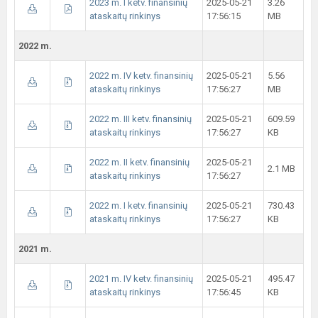
2023 m. I ketv. finansinių
2025-05-21
3.26
ataskaitų rinkinys
17:56:15
MB
2022 m.
2022 m. IV ketv. finansinių
2025-05-21
5.56
ataskaitų rinkinys
17:56:27
MB
2022 m. III ketv. finansinių
2025-05-21
609.59
ataskaitų rinkinys
17:56:27
KB
2022 m. II ketv. finansinių
2025-05-21
2.1 MB
ataskaitų rinkinys
17:56:27
2022 m. I ketv. finansinių
2025-05-21
730.43
ataskaitų rinkinys
17:56:27
KB
2021 m.
2021 m. IV ketv. finansinių
2025-05-21
495.47
ataskaitų rinkinys
17:56:45
KB