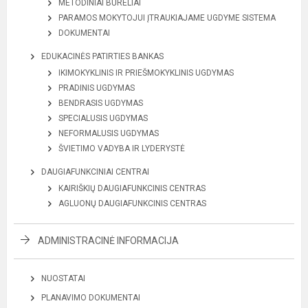
METODINIAI BŪRELIAI
PARAMOS MOKYTOJUI ĮTRAUKIAJAME UGDYME SISTEMA
DOKUMENTAI
EDUKACINĖS PATIRTIES BANKAS
IKIMOKYKLINIS IR PRIEŠMOKYKLINIS UGDYMAS
PRADINIS UGDYMAS
BENDRASIS UGDYMAS
SPECIALUSIS UGDYMAS
NEFORMALUSIS UGDYMAS
ŠVIETIMO VADYBA IR LYDERYSTĖ
DAUGIAFUNKCINIAI CENTRAI
KAIRIŠKIŲ DAUGIAFUNKCINIS CENTRAS
AGLUONŲ DAUGIAFUNKCINIS CENTRAS
ADMINISTRACINĖ INFORMACIJA
NUOSTATAI
PLANAVIMO DOKUMENTAI