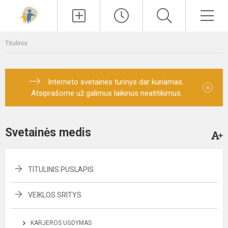
Paieška
Men
Titulinis
Interneto svetainės turinys dar kuriamas.
×
Atsiprašome už galimus laikinus neatitikimus.
Svetainės medis
TITULINIS PUSLAPIS
VEIKLOS SRITYS
KARJEROS UGDYMAS