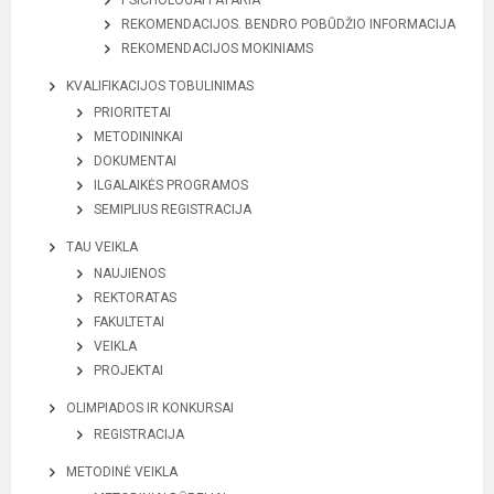
PSICHOLOGAI PATARIA
REKOMENDACIJOS. BENDRO POBŪDŽIO INFORMACIJA
REKOMENDACIJOS MOKINIAMS
KVALIFIKACIJOS TOBULINIMAS
PRIORITETAI
METODININKAI
DOKUMENTAI
ILGALAIKĖS PROGRAMOS
SEMIPLIUS REGISTRACIJA
TAU VEIKLA
NAUJIENOS
REKTORATAS
FAKULTETAI
VEIKLA
PROJEKTAI
OLIMPIADOS IR KONKURSAI
REGISTRACIJA
METODINĖ VEIKLA