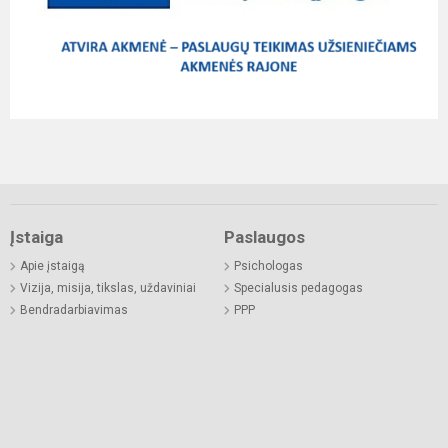
Įstaiga
Paslaugos
Apie įstaigą
Psichologas
Vizija, misija, tikslas, uždaviniai
Specialusis pedagogas
Bendradarbiavimas
PPP