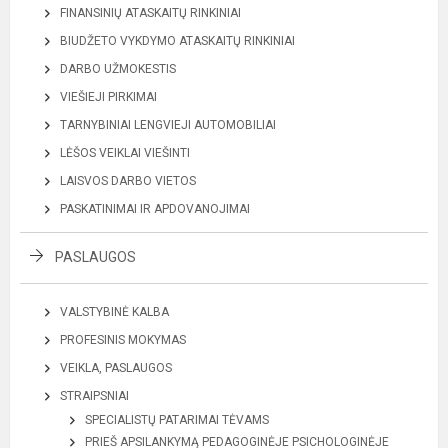
FINANSINIŲ ATASKAITŲ RINKINIAI
BIUDŽETO VYKDYMO ATASKAITŲ RINKINIAI
DARBO UŽMOKESTIS
VIEŠIEJI PIRKIMAI
TARNYBINIAI LENGVIEJI AUTOMOBILIAI
LĖŠOS VEIKLAI VIEŠINTI
LAISVOS DARBO VIETOS
PASKATINIMAI IR APDOVANOJIMAI
PASLAUGOS
VALSTYBINĖ KALBA
PROFESINIS MOKYMAS
VEIKLA, PASLAUGOS
STRAIPSNIAI
SPECIALISTŲ PATARIMAI TĖVAMS
PRIEŠ APSILANKYMĄ PEDAGOGINĖJE PSICHOLOGINĖJE