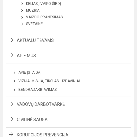
KELIAS Į VAIKO ŠIRDĮ
MUZIKA
VAIZDO PRANEŠIMAS
SVETAINĖ
AKTUALU TĖVAMS
APIE MUS
APIE ĮSTAIGĄ
VIZIJA, MISIJA, TIKSLAS, UŽDAVINIAI
BENDRADARBIAVIMAS
VADOVŲ DARBOTVARKĖ
CIVILINĖ SAUGA
KORUPCIJOS PREVENCIJA