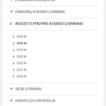
PLANAVIMO DOKUMENTAI
FINANSINIŲ ATASKAITŲ RINKINIAI
BIUDŽETO VYKDYMO ATASKAITŲ RINKINIAI
2026 M.
2025 M.
2024 M.
2023 M.
2022 M.
2021 M.
2020 M.
VIEŠIEJI PIRKIMAI
KORUPCIJOS PREVENCIJA