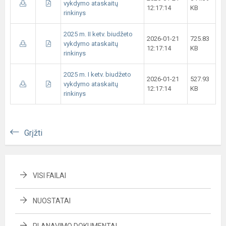
vykdymo ataskaitų
12:17:14
KB
rinkinys
2025 m. II ketv. biudžeto
2026-01-21
725.83
vykdymo ataskaitų
12:17:14
KB
rinkinys
2025 m. I ketv. biudžeto
2026-01-21
527.93
vykdymo ataskaitų
12:17:14
KB
rinkinys
Grįžti
VISI FAILAI
NUOSTATAI