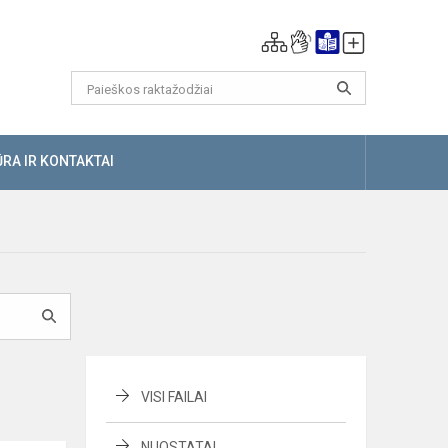
RA IR KONTAKTAI
VISI FAILAI
NUOSTATAI