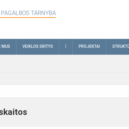
 PAGALBOS TARNYBA
DAUGIAU
E MUS
VEIKLOS SRITYS
PROJEKTAI
STRUKTŪ
skaitos