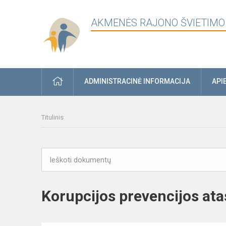
AKMENĖS RAJONO ŠVIETIMO
PRADŽIA
ADMINISTRACINĖ INFORMACIJA
API
Titulinis
Korupcijos prevencijos ata