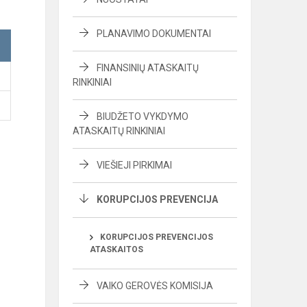
PLANAVIMO DOKUMENTAI
FINANSINIŲ ATASKAITŲ
RINKINIAI
BIUDŽETO VYKDYMO
ATASKAITŲ RINKINIAI
VIEŠIEJI PIRKIMAI
KORUPCIJOS PREVENCIJA
KORUPCIJOS PREVENCIJOS
ATASKAITOS
VAIKO GEROVĖS KOMISIJA