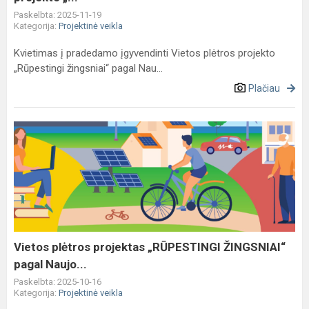
Paskelbta: 2025-11-19
Kategorija:
Projektinė veikla
Kvietimas į pradedamo įgyvendinti Vietos plėtros projekto
„Rūpestingi žingsniai“ pagal Nau...
Plačiau
Vietos
plėtros
projektas
„RŪPESTINGI
ŽINGSNIAI“
pagal
Naujo...
Vietos plėtros projektas „RŪPESTINGI ŽINGSNIAI“
pagal Naujo...
Paskelbta: 2025-10-16
Kategorija:
Projektinė veikla