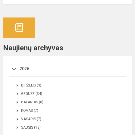
Naujienų archyvas
2026
BIRŽELIS (3)
GEGUŽĖ (34)
BALANDIS (8)
KOVAS (7)
VASARIS (7)
SAUSIS (13)