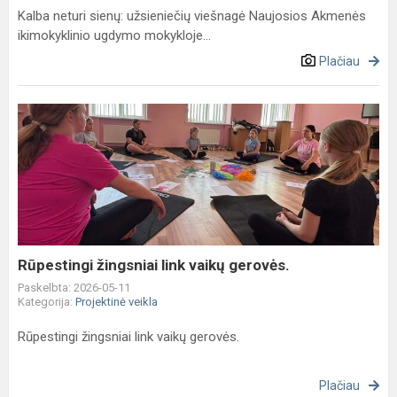
Kalba neturi sienų: užsieniečių viešnagė Naujosios Akmenės
ikimokyklinio ugdymo mokykloje...
Plačiau
Rūpestingi
žingsniai
link
vaikų
gerovės.
Rūpestingi žingsniai link vaikų gerovės.
Paskelbta: 2026-05-11
Kategorija:
Projektinė veikla
Rūpestingi žingsniai link vaikų gerovės.
Plačiau