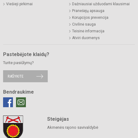
Viešieji pirkimai
Dažniausiai užduodami klausimai
Pranešėjų apsauga
Korupcijos prevencija
Civilinė sauga
Teisinė informacija
Atviri duomenys
Pastebėjote klaidų?
Turite pasiūlymų?
RAŠYKITE
Bendraukime
Steigėjas
Akmenės rajono savivaldybė