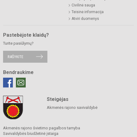
Civilinė sauga
Teisinė informacija
Atviri duomenys
Pastebėjote klaidų?
Turite pasiūlymų?
RAŠYKITE
Bendraukime
Steigėjas
Akmenės rajono savivaldybė
Akmenės rajono švietimo pagalbos tarnyba
Savivaldybės biudžetinė įstaiga