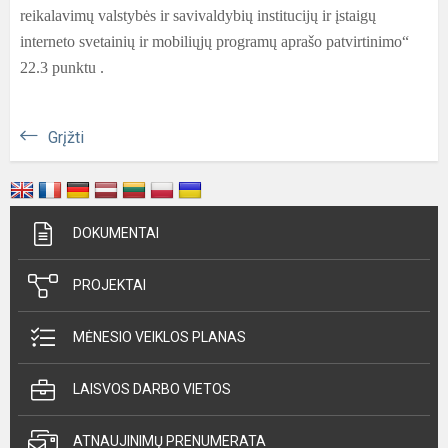
reikalavimų valstybės ir savivaldybių institucijų ir įstaigų
interneto svetainių ir mobiliųjų programų aprašo patvirtinimo“
22.3 punktu .
Grįžti
DOKUMENTAI
PROJEKTAI
MĖNESIO VEIKLOS PLANAS
LAISVOS DARBO VIETOS
ATNAUJINIMŲ PRENUMERATA