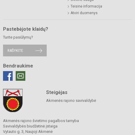
Teisinė informacija
Atviri duomenys
Pastebėjote klaidų?
Turite pasiūlymų?
RAŠYKITE
Bendraukime
Steigėjas
Akmenės rajono savivaldybė
Akmenės rajono švietimo pagalbos tarnyba
Savivaldybės biudžetinė įstaiga
Vytauto g. 3, Naujoji Akmenė