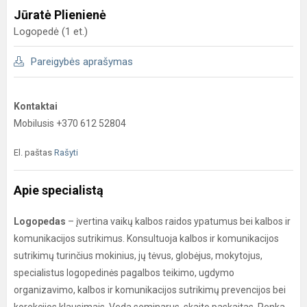
Jūratė Plienienė
Logopedė (1 et.)
Pareigybės aprašymas
Kontaktai
Mobilusis +370 612 52804
El. paštas
Rašyti
Apie specialistą
Logopedas
– įvertina vaikų kalbos raidos ypatumus bei kalbos ir
komunikacijos sutrikimus. Konsultuoja kalbos ir komunikacijos
sutrikimų turinčius mokinius, jų tėvus, globėjus, mokytojus,
specialistus logopedinės pagalbos teikimo, ugdymo
organizavimo, kalbos ir komunikacijos sutrikimų prevencijos bei